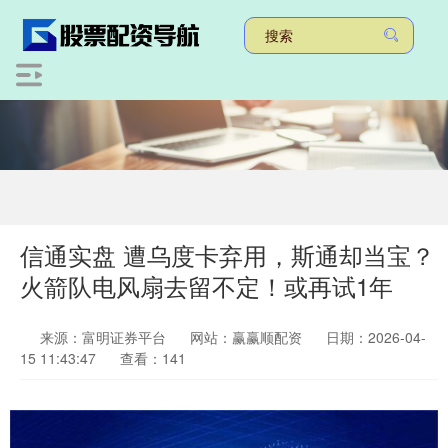
信通实盘 遭乌度卡弃用，斯通却当宝？
火箭队电风扇去留不定！或再试1年
来源：富明证券平台
网站：赢赢顺配资
日期：2026-04-
15 11:43:47
查看：141