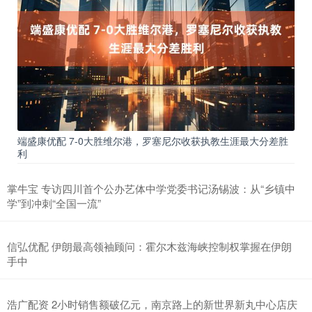
端盛康优配 7-0大胜维尔港，罗塞尼尔收获执教生涯最大分差胜
利
掌牛宝 专访四川首个公办艺体中学党委书记汤锡波：从“乡镇中
学”到冲刺“全国一流”
信弘优配 伊朗最高领袖顾问：霍尔木兹海峡控制权掌握在伊朗
手中
浩广配资 2小时销售额破亿元，南京路上的新世界新丸中心店庆