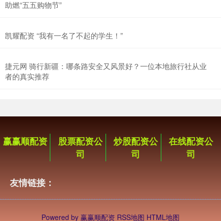
助燃“五五购物节”
凯耀配资 “我有一名了不起的学生！”
捷元网 骑行新疆：哪条路安全又风景好？一位本地旅行社从业
者的真实推荐
赢赢顺配资
股票配资公
炒股配资公
在线配资公
司
司
司
友情链接：
Powered by
赢赢顺配资
RSS地图
HTML地图