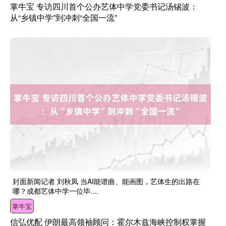
掌牛宝 专访四川首个公办艺体中学党委书记汤锡波：
从“乡镇中学”到冲刺“全国一流”
封面新闻记者 刘秋凤 当AI能谱曲、能画图，艺体生的出路在
哪？成都艺体中学一位毕....
掌牛宝
信弘优配 伊朗最高领袖顾问：霍尔木兹海峡控制权掌握