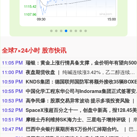
全球7×24小时 股市快讯
11:05 PM
11:00 PM
夜盘期货收盘
纯碱连续涨3.42%，乙二醇连续涨2.01%，焦煤连续涨1.71%，玻璃连续涨1.47%，苯乙烯连续涨1.20%。
10:59 PM
10:55 PM
中国化学工程东华公司
10:53 PM
高争民爆：股票交易异常波动 提示多项投资风险
10:52 PM
10:51 PM
摩根士丹利维持SK海力士、三星电子增持评级
10:47 PM
巴西中央银行展期所有5万份外汇掉期合约。
巴西中央银行展期所有5万份