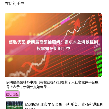
在伊朗手中
伊朗最高领袖外事顾问韦拉亚提12日在其个人社交媒体平台账
号上表示，伊朗外交始终秉....
信弘优配
亿融配资 亚市早盘金价下跌 受美元走强和通胀担