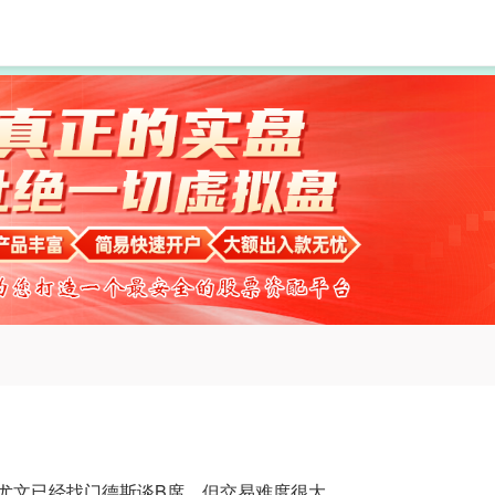
赢赢顺配资
股票配资公司
炒股配资公司
：尤文已经找门德斯谈B席，但交易难度很大