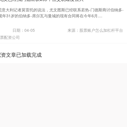
照意大利记者莫雷托的说法，尤文图斯已经联系若热-门德斯商讨伯纳多-
年31岁的伯纳多-席尔瓦与曼城的现有合同将在今年6月....
日期：04-05
来源：股票账户怎么加杠杆平台
票配资公司
配资文章已加载完成