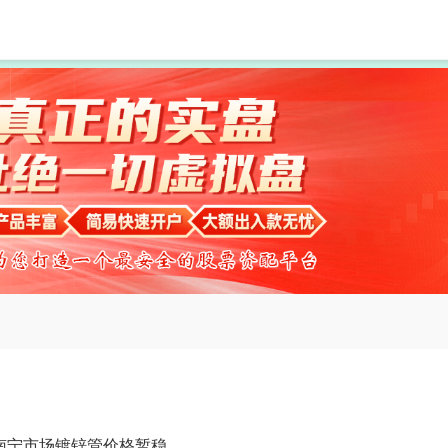
赢赢顺配资
股票配资公司
炒股配资公司
日南宁市场镀锌管价格暂稳