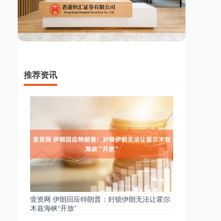
推荐资讯
壹资网 伊朗回应特朗普：封锁伊朗无法让霍尔
木兹海峡“开放”