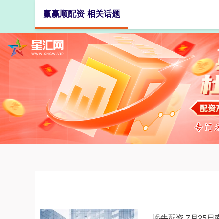
赢赢顺配资 相关话题
首页
蜗牛配资 7月25