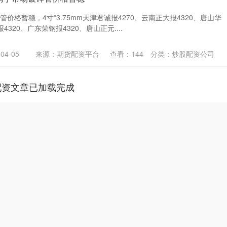
管价格暂稳，4寸*3.75mm天津君诚报4270、云南正大报4320、唐山华
4320、广东荣钢报4320、唐山正元....
4-05
来源：期货配资平台
查看：
144
分类：
炒股配资公司
配资文章已加载完成