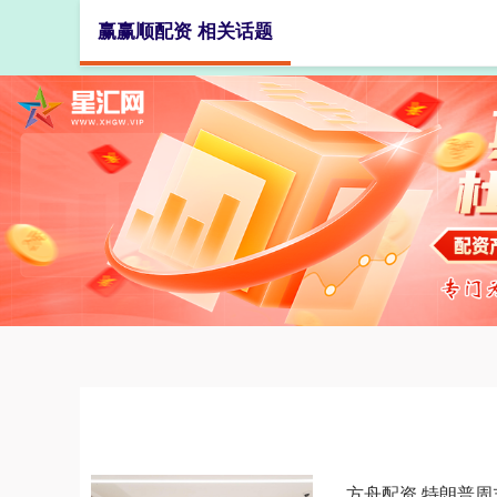
赢赢顺配资 相关话题
首页
方舟配资 特朗普周