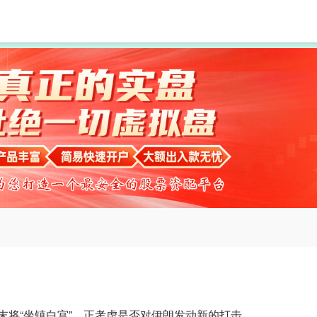
赢赢顺配资
股票配资公司
炒股配资公司
末将“坐镇白宫”，正考虑是否对伊朗发动新的打击