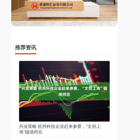
推荐资讯
兴业策略 杭州科技企业赶来参赛，“文创上
海”磁场何在