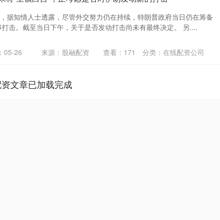
悉，据知情人士透露，尽管外交努力仍在持续，特朗普政府当日仍在筹备
打击。截至当日下午，关于是否发动打击尚未有最终决定。 另....
05-26
来源：股融配资
查看：
171
分类：
在线配资公司
配资文章已加载完成